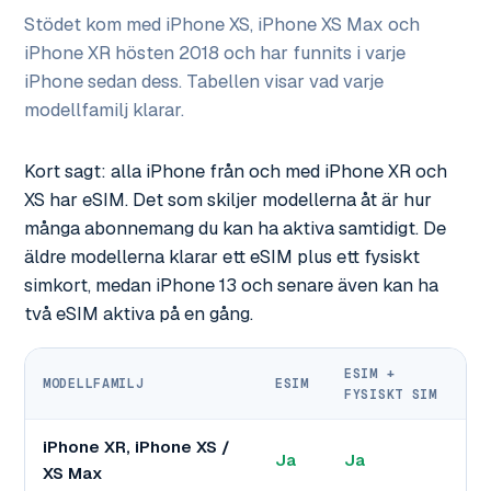
Stödet kom med iPhone XS, iPhone XS Max och
iPhone XR hösten 2018 och har funnits i varje
iPhone sedan dess. Tabellen visar vad varje
modellfamilj klarar.
Kort sagt: alla iPhone från och med iPhone XR och
XS har eSIM. Det som skiljer modellerna åt är hur
många abonnemang du kan ha aktiva samtidigt. De
äldre modellerna klarar ett eSIM plus ett fysiskt
simkort, medan iPhone 13 och senare även kan ha
två eSIM aktiva på en gång.
ESIM +
MODELLFAMILJ
ESIM
FYSISKT SIM
iPhone XR, iPhone XS /
Ja
Ja
XS Max