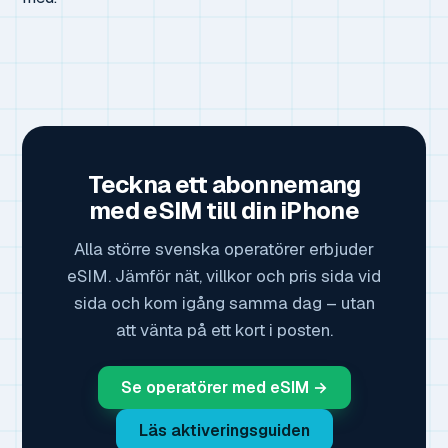
Teckna ett abonnemang
med eSIM till din iPhone
Alla större svenska operatörer erbjuder
eSIM. Jämför nät, villkor och pris sida vid
sida och kom igång samma dag – utan
att vänta på ett kort i posten.
Se operatörer med eSIM →
Läs aktiveringsguiden