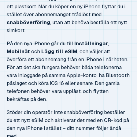
ett plastkort. När du köper en ny iPhone flyttar du i
stället över abonnemanget trådlöst med
snabböverföring
, utan att behöva beställa ett nytt
simkort.
På den nya iPhone går du till
Inställningar
,
Mobilnät
och
Lägg till eSIM
, och väljer att
överföra ett abonnemang från en iPhone i närheten.
För att det ska fungera behöver båda telefonerna
vara inloggade på samma Apple-konto, ha Bluetooth
påslaget och köra iOS 16 eller senare. Den gamla
telefonen behöver vara upplåst, och flytten
bekräftas på den.
Stöder din operatör inte snabböverföring beställer
du ett nytt eSIM och aktiverar det med en QR-kod på
den nya iPhone i stället – ditt nummer följer ändå
med.