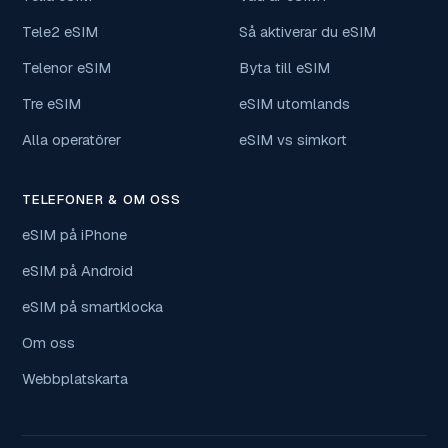
Tele2 eSIM
Så aktiverar du eSIM
Telenor eSIM
Byta till eSIM
Tre eSIM
eSIM utomlands
Alla operatörer
eSIM vs simkort
TELEFONER & OM OSS
eSIM på iPhone
eSIM på Android
eSIM på smartklocka
Om oss
Webbplatskarta