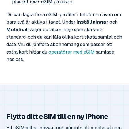
plus ett rese-eSIM på resan.
Du kan lagra flera eSIM-profiler i telefonen även om
bara två är aktiva i taget. Under
Inställningar
och
Mobilnät
väljer du vilken linje som ska vara
standard, och du kan låta olika kort sköta samtal och
data. Vill du jämföra abonnemang som passar ett
extra kort hittar du
operatörer med eSIM
samlade
hos oss.
Flytta ditt eSIM till en ny iPhone
Ett eSIM sitter inbyggt och går inte att plocka ut som