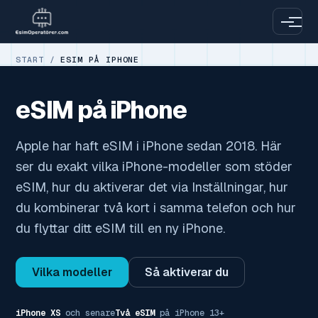
START
/
ESIM PÅ IPHONE
eSIM på iPhone
Apple har haft eSIM i iPhone sedan 2018. Här
ser du exakt vilka iPhone-modeller som stöder
eSIM, hur du aktiverar det via Inställningar, hur
du kombinerar två kort i samma telefon och hur
du flyttar ditt eSIM till en ny iPhone.
Vilka modeller
Så aktiverar du
iPhone XS
och senare
Två eSIM
på iPhone 13+