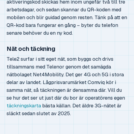
aktiveringskod skickas hem inom ungefär två till tre
arbetsdagar, och sedan skannar du QR-koden med
mobilen och blir guidad genom resten. Tänk på att en
QR-kod bara fungerar en gång – byter du telefon
senare behöver du en ny kod.
Nät och täckning
Tele2 surfar i sitt eget nät, som byggs och drivs
tillsammans med Telenor genom det samägda
nätbolaget Net4Mobility. Det ger 4G och 5G i stora
delar av landet. Lågprisvarumärket Comviq kör i
samma nät, så täckningen är densamma där. Vill du
se hur det ser ut just där du bor är operatörens egen
täckningskarta
bästa källan. Det äldre 3G-nätet är
släckt sedan slutet av 2025.