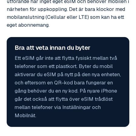
utförande har inget eget eSIM och behöver mobilen i
närheten för uppkoppling. Det är bara klockor med
mobilanslutning (Cellular eller LTE) som kan ha ett
eget abonnemang.
Bra att veta innan du byter
Ett eSIM går inte att flytta fysiskt mellan två
telefoner som ett plastkort. Byter du mobil
aktiverar du eSIM på nytt på den nya enheten,
och eftersom en QR-kod bara fungerar en
gång behöver du en ny kod. På nyare iPhone
går det också att flytta över eSIM trådlöst
mellan telefoner via Inställningar och
Mobilnät.