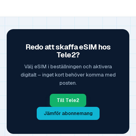
Redo att skaffa eSIM hos
Tele2?
Välj eSIM i beställningen och aktivera
digitalt – inget kort behöver komma med
posten.
Till Tele2
Jämför abonnemang