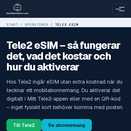
START
/
OPERATÖRER
/
TELE2 ESIM
Tele2 eSIM – så fungerar
det, vad det kostar och
hur du aktiverar
Hos Tele2 ingår eSIM utan extra kostnad när du
tecknar ett mobilabonnemang. Du aktiverar det
digitalt i Mitt Tele2-appen eller med en QR-kod
– inget fysiskt kort behöver komma med posten.
Till Tele2
Se abonnemang