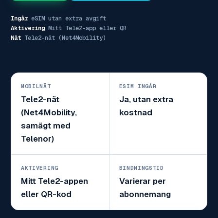
Ingår
eSIM utan extra avgift
Aktivering
Mitt Tele2-app eller QR
Nät
Tele2-nät (Net4Mobility)
MOBILNÄT
ESIM INGÅR
Tele2-nät
Ja, utan extra
(Net4Mobility,
kostnad
samägt med
Telenor)
AKTIVERING
BINDNINGSTID
Mitt Tele2-appen
Varierar per
eller QR-kod
abonnemang