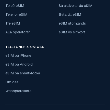
Tele2 eSIM
Så aktiverar du eSIM
Telenor eSIM
Byta till eSIM
Tre eSIM
eSIM utomlands
Alla operatörer
eSIM vs simkort
TELEFONER & OM OSS
eSIM på iPhone
eSIM på Android
eSIM på smartklocka
Om oss
Webbplatskarta