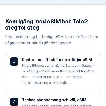
Kom igång med eSIM hos Tele2 –
steg för steg
Från beställning till färdigt eSIM tar det oftast bara
några minuter när du gör det i appen.
Kontrollera att telefonen stödjer eSIM
Nyare iPhone, samt många Samsung Galaxy-
och Google Pixel-modeller, har stöd för eSIM.
Är du osäker hittar du det i telefonens
inställningar under Mobilnät.
Teckna abonnemang och välj eSIM
Välj eSIM i beställningen i stället för fysiskt