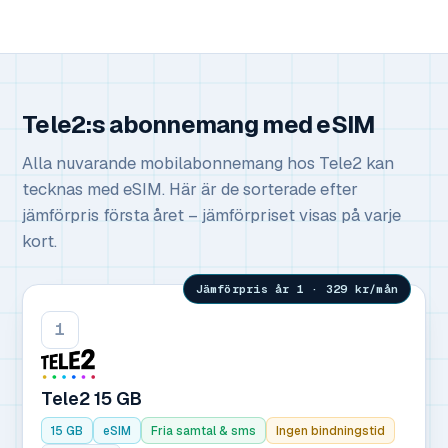
Tele2:s abonnemang med eSIM
Alla nuvarande mobilabonnemang hos Tele2 kan
tecknas med eSIM. Här är de sorterade efter
jämförpris första året – jämförpriset visas på varje
kort.
Jämförpris år 1 · 329 kr/mån
1
Tele2 15 GB
15 GB
eSIM
Fria samtal & sms
Ingen bindningstid