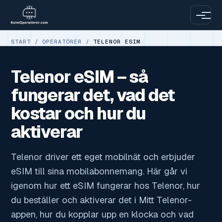
START
/
OPERATÖRER
/
TELENOR ESIM
Telenor eSIM – så
fungerar det, vad det
kostar och hur du
aktiverar
Telenor driver ett eget mobilnät och erbjuder
eSIM till sina mobilabonnemang. Här går vi
igenom hur ett eSIM fungerar hos Telenor, hur
du beställer och aktiverar det i Mitt Telenor-
appen, hur du kopplar upp en klocka och vad