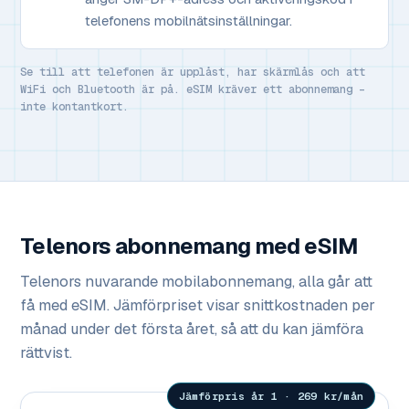
telefonens mobilnätsinställningar.
Se till att telefonen är upplåst, har skärmlås och att
WiFi och Bluetooth är på. eSIM kräver ett abonnemang –
inte kontantkort.
Telenors abonnemang med eSIM
Telenors nuvarande mobilabonnemang, alla går att
få med eSIM. Jämförpriset visar snittkostnaden per
månad under det första året, så att du kan jämföra
rättvist.
Jämförpris år 1 · 269 kr/mån