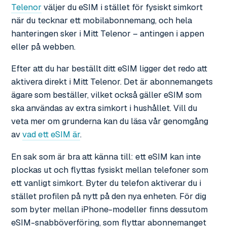
Telenor
väljer du eSIM i stället för fysiskt simkort
när du tecknar ett mobilabonnemang, och hela
hanteringen sker i Mitt Telenor – antingen i appen
eller på webben.
Efter att du har beställt ditt eSIM ligger det redo att
aktivera direkt i Mitt Telenor. Det är abonnemangets
ägare som beställer, vilket också gäller eSIM som
ska användas av extra simkort i hushållet. Vill du
veta mer om grunderna kan du läsa vår genomgång
av
vad ett eSIM är
.
En sak som är bra att känna till: ett eSIM kan inte
plockas ut och flyttas fysiskt mellan telefoner som
ett vanligt simkort. Byter du telefon aktiverar du i
stället profilen på nytt på den nya enheten. För dig
som byter mellan iPhone-modeller finns dessutom
eSIM-snabböverföring, som flyttar abonnemanget