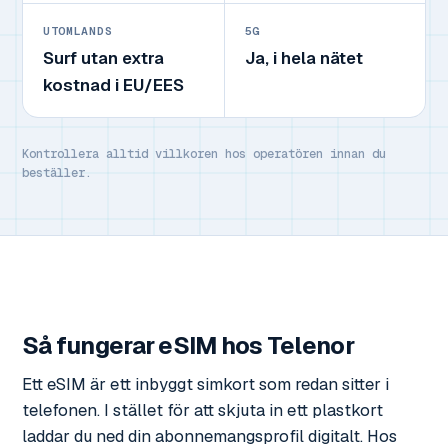
UTOMLANDS
5G
Surf utan extra
Ja, i hela nätet
kostnad i EU/EES
Kontrollera alltid villkoren hos operatören innan du
beställer.
Så fungerar eSIM hos Telenor
Ett eSIM är ett inbyggt simkort som redan sitter i
telefonen. I stället för att skjuta in ett plastkort
laddar du ned din abonnemangsprofil digitalt. Hos