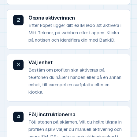
Öppna aktiveringen
Efter köpet ligger ditt eSIM redo att aktivera i
Mitt Telenor, på webben eller i appen. Klicka
på notisen och identifiera dig med BankID.
Välj enhet
Bestäm om profilen ska aktiveras på
telefonen du håller i handen eller på en annan
enhet, till exempel en surfplatta eller en
klocka.
Följ instruktionerna
Följ stegen på skärmen. Vill du hellre lägga in
profilen själv väljer du manuell aktivering och
anger SM-DP+-adress och aktiveringskod i