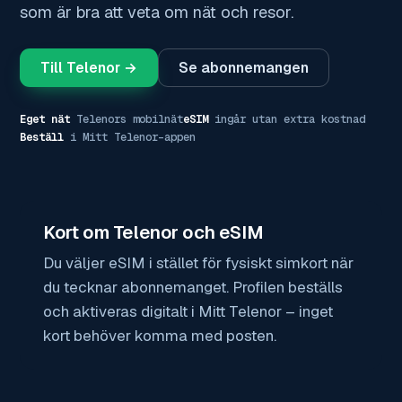
som är bra att veta om nät och resor.
Till Telenor →
Se abonnemangen
Eget nät
Telenors mobilnät
eSIM
ingår utan extra kostnad
Beställ
i Mitt Telenor-appen
Kort om Telenor och eSIM
Du väljer eSIM i stället för fysiskt simkort när
du tecknar abonnemanget. Profilen beställs
och aktiveras digitalt i Mitt Telenor – inget
kort behöver komma med posten.