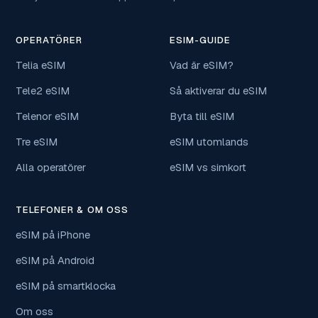
OPERATÖRER
ESIM-GUIDE
Telia eSIM
Vad är eSIM?
Tele2 eSIM
Så aktiverar du eSIM
Telenor eSIM
Byta till eSIM
Tre eSIM
eSIM utomlands
Alla operatörer
eSIM vs simkort
TELEFONER & OM OSS
eSIM på iPhone
eSIM på Android
eSIM på smartklocka
Om oss