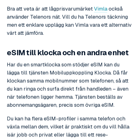
Bra att veta är att lågprisvarumärket
Vimla
också
använder Telenors nät. Vill du ha Telenors täckning
men ett enklare upplägg kan Vimla vara ett alternativ
värt att jämföra.
eSIM till klocka och en andra enhet
Har du en smartklocka som stödjer eSIM kan du
lägga till tjänsten Mobiluppkoppling Klocka. Då får
klockan samma mobilnummer som telefonen, så att
du kan ringa och surfa direkt från handleden – även
när telefonen ligger hemma. Tjänsten beställs av
abonnemangsägaren, precis som övriga eSIM.
Du kan ha flera eSIM-profiler i samma telefon och
växla mellan dem, vilket är praktiskt om du vill hålla
isär jobb och privat eller lägga till ett rese-