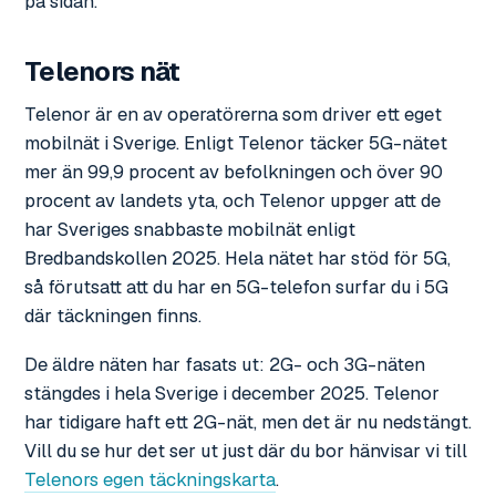
på sidan.
Telenors nät
Telenor är en av operatörerna som driver ett eget
mobilnät i Sverige. Enligt Telenor täcker 5G-nätet
mer än 99,9 procent av befolkningen och över 90
procent av landets yta, och Telenor uppger att de
har Sveriges snabbaste mobilnät enligt
Bredbandskollen 2025. Hela nätet har stöd för 5G,
så förutsatt att du har en 5G-telefon surfar du i 5G
där täckningen finns.
De äldre näten har fasats ut: 2G- och 3G-näten
stängdes i hela Sverige i december 2025. Telenor
har tidigare haft ett 2G-nät, men det är nu nedstängt.
Vill du se hur det ser ut just där du bor hänvisar vi till
Telenors egen täckningskarta
.