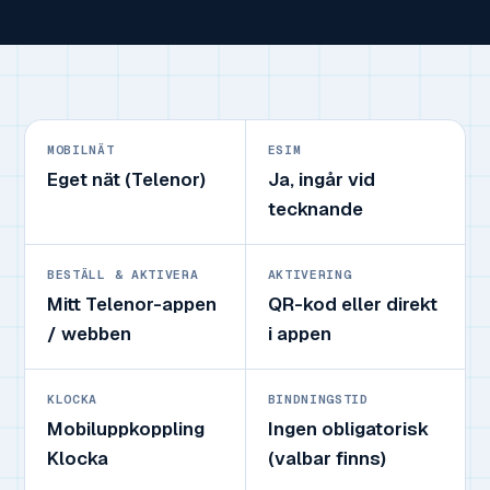
MOBILNÄT
ESIM
Eget nät (Telenor)
Ja, ingår vid
tecknande
BESTÄLL & AKTIVERA
AKTIVERING
Mitt Telenor-appen
QR-kod eller direkt
/ webben
i appen
KLOCKA
BINDNINGSTID
Mobiluppkoppling
Ingen obligatorisk
Klocka
(valbar finns)