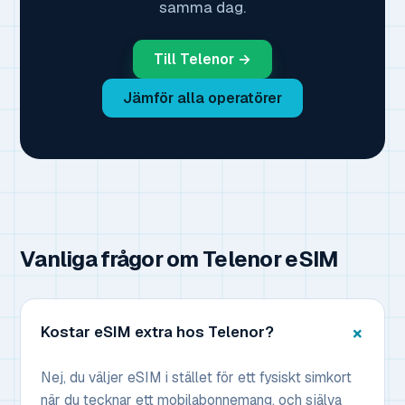
samma dag.
Till Telenor →
Jämför alla operatörer
Vanliga frågor om Telenor eSIM
Kostar eSIM extra hos Telenor?
Nej, du väljer eSIM i stället för ett fysiskt simkort
när du tecknar ett mobilabonnemang, och själva