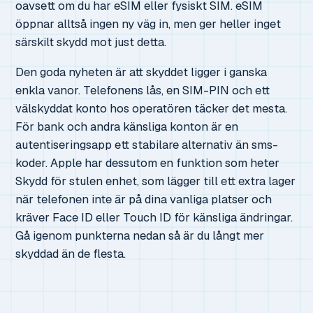
oavsett om du har eSIM eller fysiskt SIM. eSIM
öppnar alltså ingen ny väg in, men ger heller inget
särskilt skydd mot just detta.
Den goda nyheten är att skyddet ligger i ganska
enkla vanor. Telefonens lås, en SIM-PIN och ett
välskyddat konto hos operatören täcker det mesta.
För bank och andra känsliga konton är en
autentiseringsapp ett stabilare alternativ än sms-
koder. Apple har dessutom en funktion som heter
Skydd för stulen enhet, som lägger till ett extra lager
när telefonen inte är på dina vanliga platser och
kräver Face ID eller Touch ID för känsliga ändringar.
Gå igenom punkterna nedan så är du långt mer
skyddad än de flesta.