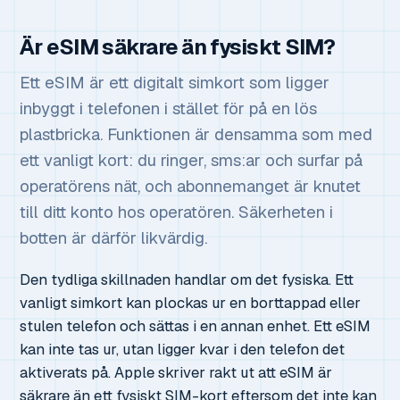
Är eSIM säkrare än fysiskt SIM?
Ett eSIM är ett digitalt simkort som ligger
inbyggt i telefonen i stället för på en lös
plastbricka. Funktionen är densamma som med
ett vanligt kort: du ringer, sms:ar och surfar på
operatörens nät, och abonnemanget är knutet
till ditt konto hos operatören. Säkerheten i
botten är därför likvärdig.
Den tydliga skillnaden handlar om det fysiska. Ett
vanligt simkort kan plockas ur en borttappad eller
stulen telefon och sättas i en annan enhet. Ett eSIM
kan inte tas ur, utan ligger kvar i den telefon det
aktiverats på. Apple skriver rakt ut att eSIM är
säkrare än ett fysiskt SIM-kort eftersom det inte kan