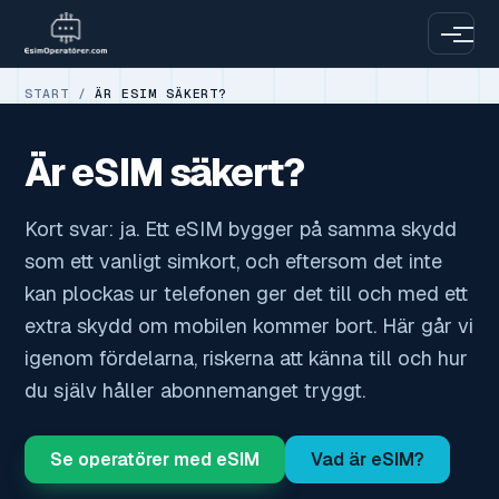
START
/
ÄR ESIM SÄKERT?
Är eSIM säkert?
Kort svar: ja. Ett eSIM bygger på samma skydd
som ett vanligt simkort, och eftersom det inte
kan plockas ur telefonen ger det till och med ett
extra skydd om mobilen kommer bort. Här går vi
igenom fördelarna, riskerna att känna till och hur
du själv håller abonnemanget tryggt.
Se operatörer med eSIM
Vad är eSIM?