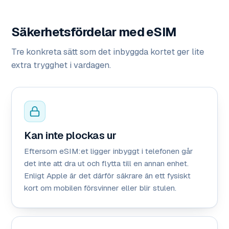
Säkerhetsfördelar med eSIM
Tre konkreta sätt som det inbyggda kortet ger lite
extra trygghet i vardagen.
Kan inte plockas ur
Eftersom eSIM:et ligger inbyggt i telefonen går
det inte att dra ut och flytta till en annan enhet.
Enligt Apple är det därför säkrare än ett fysiskt
kort om mobilen försvinner eller blir stulen.