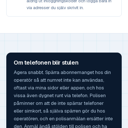
aldrig ut inloggningskoder och logga bara in
via adresser du själv skrivit in.
Om telefonen blir stulen
Agera snabbt. Spärra abonnemanget hos din
operatör så att numret inte kan användas,
oftast via mina sidor eller appen, och hos
vissa även dygnet runt via telefon. Polisen
påminner om att de inte spärrar telefoner
eller simkort, så själva spärren gör du hos
operatören, och en polisanmälan ersätter inte
den. Anmäl ändå stölden till polisen och ha