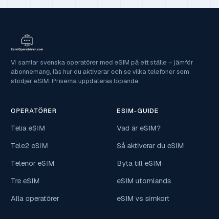
Vi samlar svenska operatörer med eSIM på ett ställe – jämför
abonnemang, läs hur du aktiverar och se vilka telefoner som
stödjer eSIM. Priserna uppdateras löpande.
OPERATÖRER
ESIM-GUIDE
Telia eSIM
Vad är eSIM?
Tele2 eSIM
Så aktiverar du eSIM
Telenor eSIM
Byta till eSIM
Tre eSIM
eSIM utomlands
Alla operatörer
eSIM vs simkort