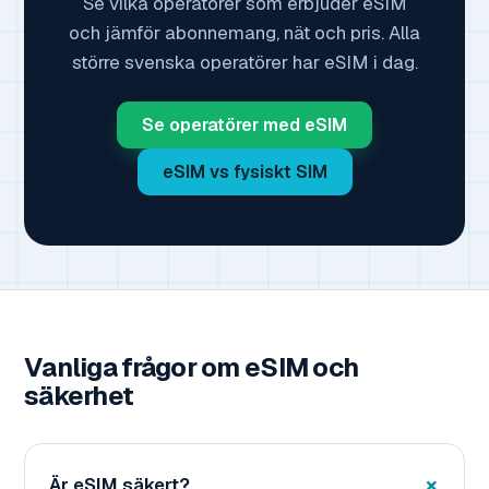
Se vilka operatörer som erbjuder eSIM
och jämför abonnemang, nät och pris. Alla
större svenska operatörer har eSIM i dag.
Se operatörer med eSIM
eSIM vs fysiskt SIM
Vanliga frågor om eSIM och
säkerhet
Är eSIM säkert?