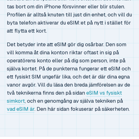
tas bort om din iPhone försvinner eller blir stulen.
Profilen är alltså knuten till just din enhet, och vill du
byta telefon aktiverar du eSIM:et på nytt i stället för
att flytta ett kort.
Det betyder inte att eSIM gör dig osårbar. Den som
vill komma åt dina konton riktar oftast in sig på
operatörens konto eller på dig som person, inte på
själva kortet. På de punkterna fungerar ett eSIM och
ett fysiskt SIM ungefär lika, och det är där dina egna
vanor avgör. Vill du läsa den breda jämförelsen av de
två teknikerna finns den på sidan
eSIM vs fysiskt
simkort
, och en genomgång av själva tekniken på
vad eSIM är
. Den här sidan fokuserar på säkerheten.