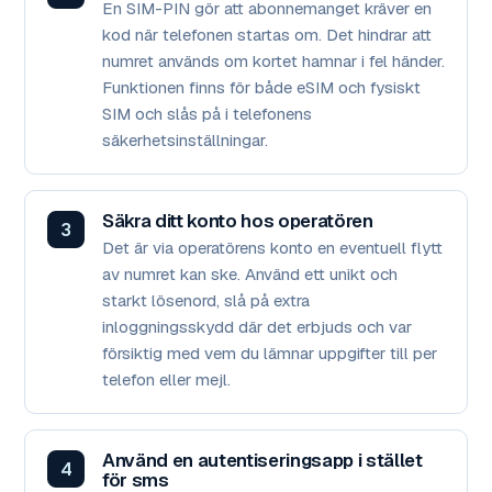
En SIM-PIN gör att abonnemanget kräver en
kod när telefonen startas om. Det hindrar att
numret används om kortet hamnar i fel händer.
Funktionen finns för både eSIM och fysiskt
SIM och slås på i telefonens
säkerhetsinställningar.
Säkra ditt konto hos operatören
Det är via operatörens konto en eventuell flytt
av numret kan ske. Använd ett unikt och
starkt lösenord, slå på extra
inloggningsskydd där det erbjuds och var
försiktig med vem du lämnar uppgifter till per
telefon eller mejl.
Använd en autentiseringsapp i stället
för sms