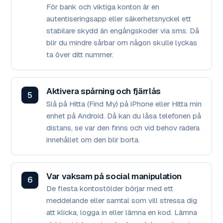
För bank och viktiga konton är en
autentiseringsapp eller säkerhetsnyckel ett
stabilare skydd än engångskoder via sms. Då
blir du mindre sårbar om någon skulle lyckas
ta över ditt nummer.
Aktivera spårning och fjärrlås
Slå på Hitta (Find My) på iPhone eller Hitta min
enhet på Android. Då kan du låsa telefonen på
distans, se var den finns och vid behov radera
innehållet om den blir borta.
Var vaksam på social manipulation
De flesta kontostölder börjar med ett
meddelande eller samtal som vill stressa dig
att klicka, logga in eller lämna en kod. Lämna