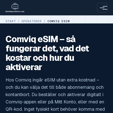
START
/
OPERATÖRER
/
COMVIQ ESIM
Comviq eSIM – så
fungerar det, vad det
kostar och hur du
aktiverar
Hos Comviq ingår eSIM utan extra kostnad –
och du kan välja det till både abonnemang och
kontantkort. Du beställer och aktiverar digitalt i
Comviq-appen eller på Mitt Konto, eller med en
QR-kod. Inget fysiskt kort behöver komma med