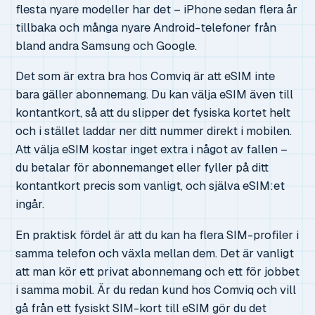
flesta nyare modeller har det – iPhone sedan flera år
tillbaka och många nyare Android-telefoner från
bland andra Samsung och Google.
Det som är extra bra hos Comviq är att eSIM inte
bara gäller abonnemang. Du kan välja eSIM även till
kontantkort, så att du slipper det fysiska kortet helt
och i stället laddar ner ditt nummer direkt i mobilen.
Att välja eSIM kostar inget extra i något av fallen –
du betalar för abonnemanget eller fyller på ditt
kontantkort precis som vanligt, och själva eSIM:et
ingår.
En praktisk fördel är att du kan ha flera SIM-profiler i
samma telefon och växla mellan dem. Det är vanligt
att man kör ett privat abonnemang och ett för jobbet
i samma mobil. Är du redan kund hos Comviq och vill
gå från ett fysiskt SIM-kort till eSIM gör du det