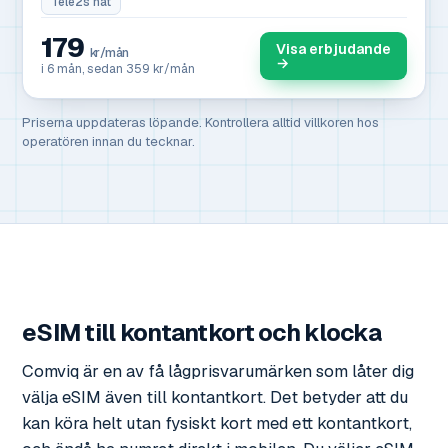
Tele2s nät
179
Visa erbjudande
kr/mån
→
i 6 mån, sedan 359 kr/mån
Priserna uppdateras löpande. Kontrollera alltid villkoren hos
operatören innan du tecknar.
eSIM till kontantkort och klocka
Comviq är en av få lågprisvarumärken som låter dig
välja eSIM även till kontantkort. Det betyder att du
kan köra helt utan fysiskt kort med ett kontantkort,