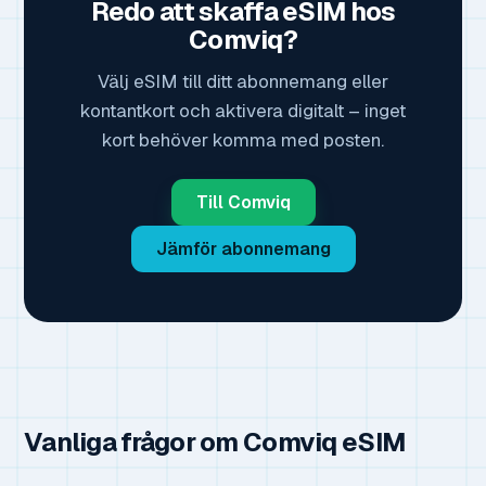
Redo att skaffa eSIM hos
Comviq?
Välj eSIM till ditt abonnemang eller
kontantkort och aktivera digitalt – inget
kort behöver komma med posten.
Till Comviq
Jämför abonnemang
Vanliga frågor om Comviq eSIM