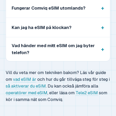
Fungerar Comviq eSIM utomlands?
Kan jag ha eSIM på klockan?
Vad händer med mitt eSIM om jag byter
telefon?
Vill du veta mer om tekniken bakom? Läs vår guide
om
vad eSIM är
och hur du går tillväga steg för steg i
så aktiverar du eSIM
. Du kan också jämföra alla
operatörer med eSIM
, eller läsa om
Tele2 eSIM
som
kör i samma nät som Comviq.