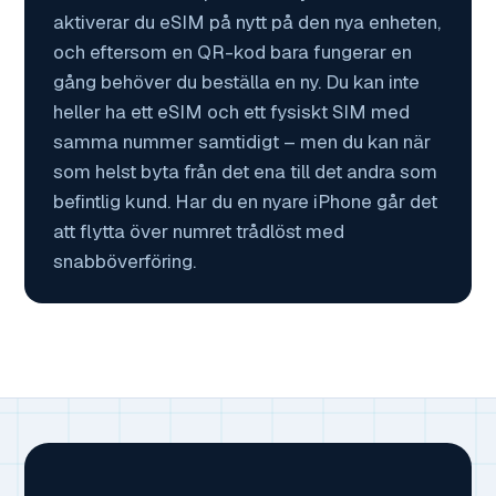
aktiverar du eSIM på nytt på den nya enheten,
och eftersom en QR-kod bara fungerar en
gång behöver du beställa en ny. Du kan inte
heller ha ett eSIM och ett fysiskt SIM med
samma nummer samtidigt – men du kan när
som helst byta från det ena till det andra som
befintlig kund. Har du en nyare iPhone går det
att flytta över numret trådlöst med
snabböverföring.