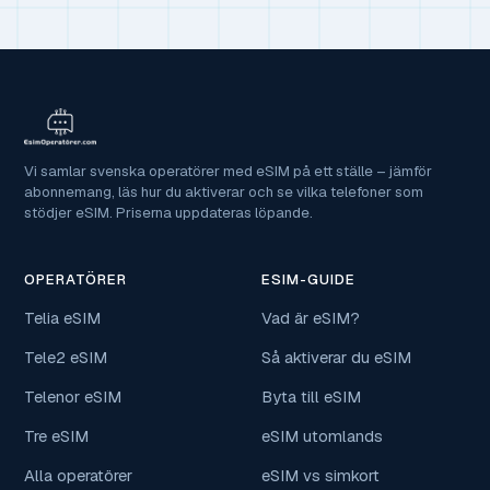
Vi samlar svenska operatörer med eSIM på ett ställe – jämför
abonnemang, läs hur du aktiverar och se vilka telefoner som
stödjer eSIM. Priserna uppdateras löpande.
OPERATÖRER
ESIM-GUIDE
Telia eSIM
Vad är eSIM?
Tele2 eSIM
Så aktiverar du eSIM
Telenor eSIM
Byta till eSIM
Tre eSIM
eSIM utomlands
Alla operatörer
eSIM vs simkort