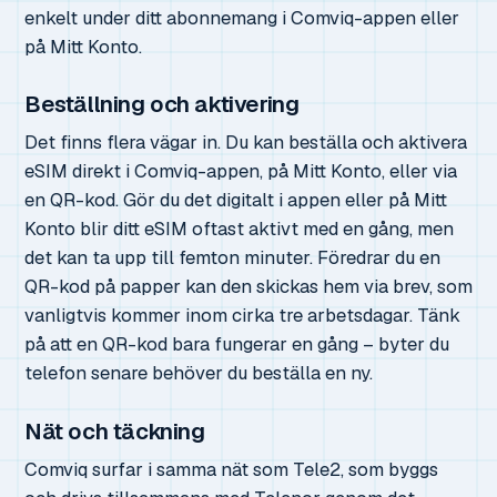
enkelt under ditt abonnemang i Comviq-appen eller
på Mitt Konto.
Beställning och aktivering
Det finns flera vägar in. Du kan beställa och aktivera
eSIM direkt i Comviq-appen, på Mitt Konto, eller via
en QR-kod. Gör du det digitalt i appen eller på Mitt
Konto blir ditt eSIM oftast aktivt med en gång, men
det kan ta upp till femton minuter. Föredrar du en
QR-kod på papper kan den skickas hem via brev, som
vanligtvis kommer inom cirka tre arbetsdagar. Tänk
på att en QR-kod bara fungerar en gång – byter du
telefon senare behöver du beställa en ny.
Nät och täckning
Comviq surfar i samma nät som Tele2, som byggs