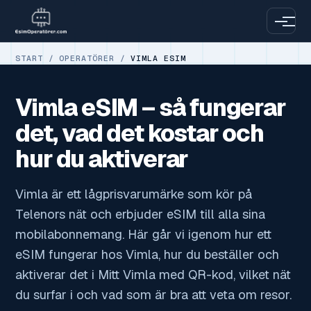
START
/
OPERATÖRER
/
VIMLA ESIM
Vimla eSIM – så fungerar
det, vad det kostar och
hur du aktiverar
Vimla är ett lågprisvarumärke som kör på
Telenors nät och erbjuder eSIM till alla sina
mobilabonnemang. Här går vi igenom hur ett
eSIM fungerar hos Vimla, hur du beställer och
aktiverar det i Mitt Vimla med QR-kod, vilket nät
du surfar i och vad som är bra att veta om resor.