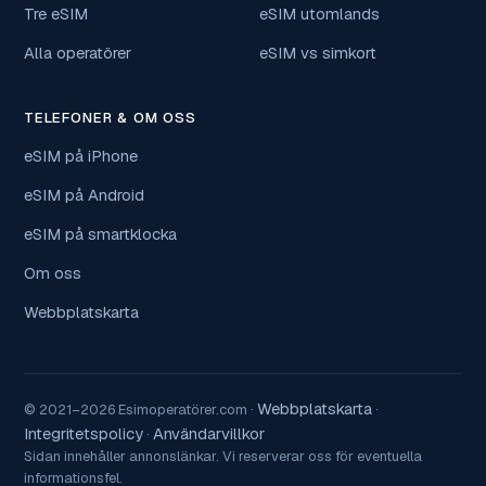
Tre eSIM
eSIM utomlands
Alla operatörer
eSIM vs simkort
TELEFONER & OM OSS
eSIM på iPhone
eSIM på Android
eSIM på smartklocka
Om oss
Webbplatskarta
Webbplatskarta
© 2021–2026 Esimoperatörer.com ·
·
Integritetspolicy
Användarvillkor
·
Sidan innehåller annonslänkar. Vi reserverar oss för eventuella
informationsfel.