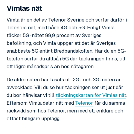
Vimlas nät
Vimla är en del av Telenor Sverige och surfar därför i
Telenors nät, med både 4G och 5G. Enligt Vimla
täcker 5G-nätet 99,9 procent av Sveriges
befolkning, och Vimla uppger att det är Sveriges
snabbaste 5G enligt Bredbandskollen. Har du en 5G-
telefon surfar du alltså i 5G där täckningen finns, till
ett lägre månadspris än hos nätägaren.
De äldre näten har fasats ut: 2G- och 3G-näten är
avvecklade. Vill du se hur täckningen ser ut just där
du bor hänvisar vi till
täckningskartan för Vimlas nät
.
Eftersom Vimla delar nät med
Telenor
får du samma
räckvidd som hos Telenor, men med ett enklare och
oftast billigare upplägg.