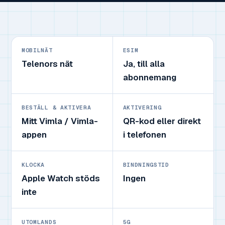
MOBILNÄT
ESIM
Telenors nät
Ja, till alla
abonnemang
BESTÄLL & AKTIVERA
AKTIVERING
Mitt Vimla / Vimla-
QR-kod eller direkt
appen
i telefonen
KLOCKA
BINDNINGSTID
Apple Watch stöds
Ingen
inte
UTOMLANDS
5G