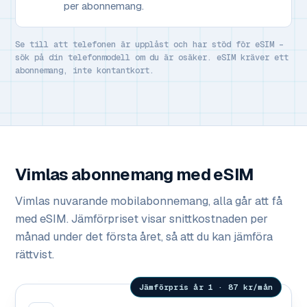
per abonnemang.
Se till att telefonen är upplåst och har stöd för eSIM –
sök på din telefonmodell om du är osäker. eSIM kräver ett
abonnemang, inte kontantkort.
Vimlas abonnemang med eSIM
Vimlas nuvarande mobilabonnemang, alla går att få
med eSIM. Jämförpriset visar snittkostnaden per
månad under det första året, så att du kan jämföra
rättvist.
Jämförpris år 1 · 87 kr/mån