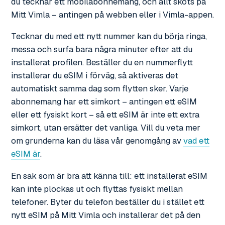
du tecknar ett mobilabonnemang, och allt sköts på
Mitt Vimla – antingen på webben eller i Vimla-appen.
Tecknar du med ett nytt nummer kan du börja ringa,
messa och surfa bara några minuter efter att du
installerat profilen. Beställer du en nummerflytt
installerar du eSIM i förväg, så aktiveras det
automatiskt samma dag som flytten sker. Varje
abonnemang har ett simkort – antingen ett eSIM
eller ett fysiskt kort – så ett eSIM är inte ett extra
simkort, utan ersätter det vanliga. Vill du veta mer
om grunderna kan du läsa vår genomgång av
vad ett
eSIM är
.
En sak som är bra att känna till: ett installerat eSIM
kan inte plockas ut och flyttas fysiskt mellan
telefoner. Byter du telefon beställer du i stället ett
nytt eSIM på Mitt Vimla och installerar det på den