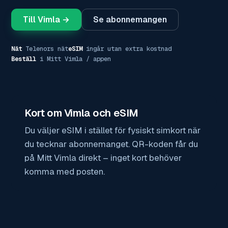
Till Vimla →
Se abonnemangen
Nät
Telenors nät
eSIM
ingår utan extra kostnad
Beställ
i Mitt Vimla / appen
Kort om Vimla och eSIM
Du väljer eSIM i stället för fysiskt simkort när
du tecknar abonnemanget. QR-koden får du
på Mitt Vimla direkt – inget kort behöver
komma med posten.