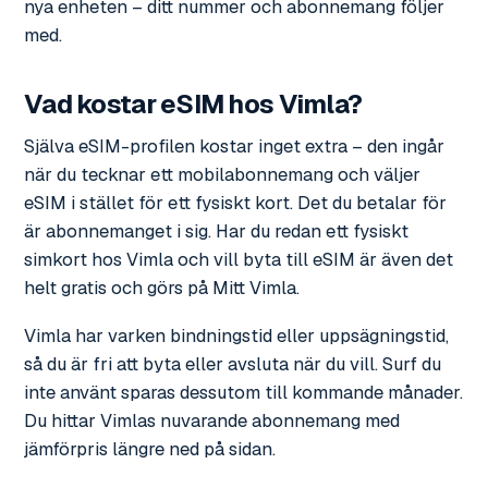
nya enheten – ditt nummer och abonnemang följer
med.
Vad kostar eSIM hos Vimla?
Själva eSIM-profilen kostar inget extra – den ingår
när du tecknar ett mobilabonnemang och väljer
eSIM i stället för ett fysiskt kort. Det du betalar för
är abonnemanget i sig. Har du redan ett fysiskt
simkort hos Vimla och vill byta till eSIM är även det
helt gratis och görs på Mitt Vimla.
Vimla har varken bindningstid eller uppsägningstid,
så du är fri att byta eller avsluta när du vill. Surf du
inte använt sparas dessutom till kommande månader.
Du hittar Vimlas nuvarande abonnemang med
jämförpris längre ned på sidan.