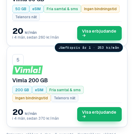
50 GB
eSIM
Fria samtal & sms
Ingen bindningstid
Telenors nät
20
Visa erbjudande
kr/mån
→
i 4 mån, sedan 260 kr/mån
Jämförpris år 1 · 253 kr/mån
5
Vimla 200 GB
200 GB
eSIM
Fria samtal & sms
Ingen bindningstid
Telenors nät
20
Visa erbjudande
kr/mån
→
i 4 mån, sedan 370 kr/mån