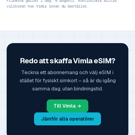
Priserna gäller i dag, 6 augusti. Kontrollera alltid
villkoren hos Vimla innan du beställer.
Redo att skaffa Vimla eSIM?
Teckna ett abonnemang och välj eSIM i
stället för fysiskt simkort – så är du igång
samma dag, utan bindningstid.
Till Vimla →
Jämför alla operatörer