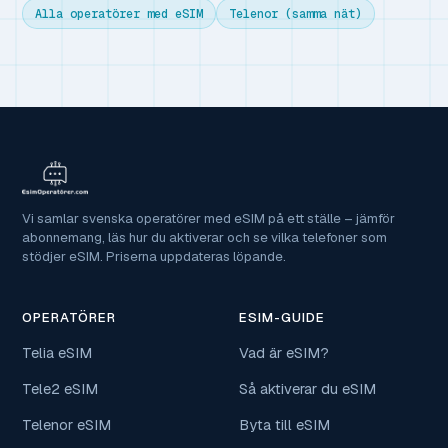
Alla operatörer med eSIM
Telenor (samma nät)
Vi samlar svenska operatörer med eSIM på ett ställe – jämför
abonnemang, läs hur du aktiverar och se vilka telefoner som
stödjer eSIM. Priserna uppdateras löpande.
OPERATÖRER
ESIM-GUIDE
Telia eSIM
Vad är eSIM?
Tele2 eSIM
Så aktiverar du eSIM
Telenor eSIM
Byta till eSIM