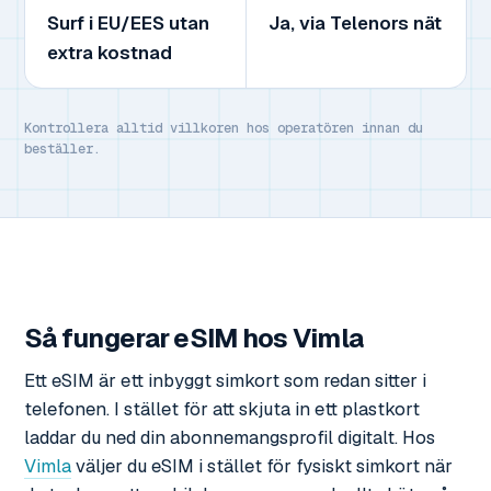
Surf i EU/EES utan
Ja, via Telenors nät
extra kostnad
Kontrollera alltid villkoren hos operatören innan du
beställer.
Så fungerar eSIM hos Vimla
Ett eSIM är ett inbyggt simkort som redan sitter i
telefonen. I stället för att skjuta in ett plastkort
laddar du ned din abonnemangsprofil digitalt. Hos
Vimla
väljer du eSIM i stället för fysiskt simkort när